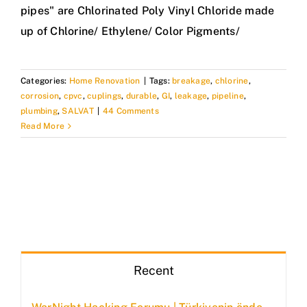
pipes" are Chlorinated Poly Vinyl Chloride made
up of Chlorine/ Ethylene/ Color Pigments/
Categories:
Home Renovation
|
Tags:
breakage
,
chlorine
,
corrosion
,
cpvc
,
cuplings
,
durable
,
GI
,
leakage
,
pipeline
,
plumbing
,
SALVAT
|
44 Comments
Read More
Recent