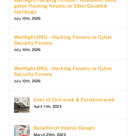
WarNight Hacking Forumu | Türkiyenin önde
gelen Hacking forumu ve Siber Güvenlik
topluluğu
July 10th, 2026
WarNight.ORG – Hacking Forumu ve Cyber
Security Forumu
July 10th, 2026
WarNight.ORG – Hacking Forumu ve Cyber
Security Forumu
July 10th, 2026
Cost of Civil work & Furniture work
April 11th, 2023
Benefits of Interior Design
March 29th, 2023