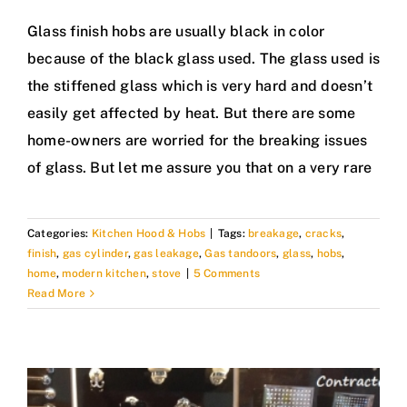
Glass finish hobs are usually black in color
because of the black glass used. The glass used is
the stiffened glass which is very hard and doesn’t
easily get affected by heat. But there are some
home-owners are worried for the breaking issues
of glass. But let me assure you that on a very rare
Categories:
Kitchen Hood & Hobs
|
Tags:
breakage
,
cracks
,
finish
,
gas cylinder
,
gas leakage
,
Gas tandoors
,
glass
,
hobs
,
home
,
modern kitchen
,
stove
|
5 Comments
Read More