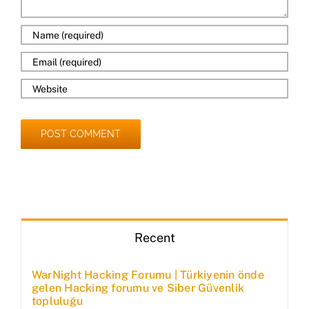
Recent
WarNight Hacking Forumu | Türkiyenin önde
gelen Hacking forumu ve Siber Güvenlik
topluluğu