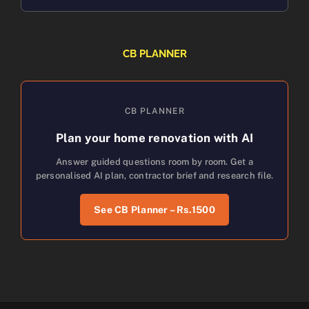
CB PLANNER
CB PLANNER
Plan your home renovation with AI
Answer guided questions room by room. Get a
personalised AI plan, contractor brief and research file.
See CB Planner – Rs.1500