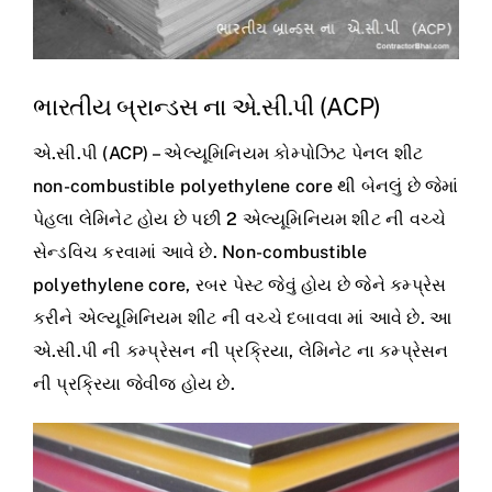
ભારતીય બ્રાન્ડસ ના એ.સી.પી (ACP)
એ.સી.પી (ACP) – એલ્યૂમિનિયમ કોમ્પોઝિટ પેનલ શીટ
non-combustible polyethylene core થી બેનલું છે જેમાં
પેહલા લેમિનેટ હોય છે પછી 2 એલ્યૂમિનિયમ શીટ ની વચ્ચે
સેન્ડવિચ કરવામાં આવે છે. Non-combustible
polyethylene core, રબર પેસ્ટ જેવું હોય છે જેને કમ્પ્રેસ
કરીને એલ્યૂમિનિયમ શીટ ની વચ્ચે દબાવવા માં આવે છે. આ
એ.સી.પી ની કમ્પ્રેસન ની પ્રક્રિયા, લેમિનેટ ના કમ્પ્રેસન
ની પ્રક્રિયા જેવીજ હોય છે.