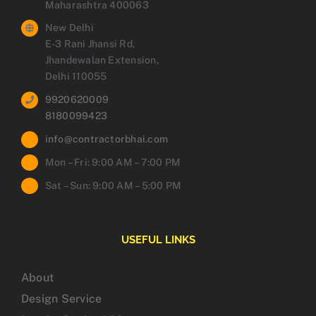
Maharashtra 400063
New Delhi
E-3 Rani Jhansi Rd,
Jhandewalan Extension,
Delhi 110055
9920620009
8180099423
info@contractorbhai.com
Mon – Fri: 9:00 AM – 7:00 PM
Sat – Sun: 9:00 AM – 5:00 PM
USEFUL LINKS
About
Design Service