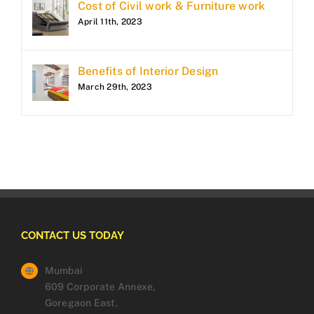
Cost of Civil work & Furniture work
April 11th, 2023
Benefits of Interior Design
March 29th, 2023
CONTACT US TODAY
Mumbai
609 Corporate Annexe,
Goregaon East,