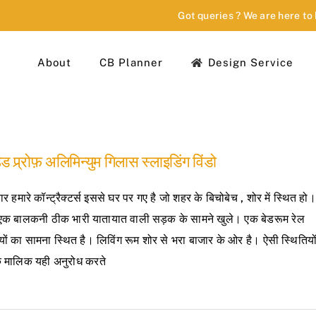
Got queries ? We are here to
About
CB Planner
Design Service
ड प्र्रोफ़ अलिमिन्युम गिलास स्लाइडिंग विंडो
र हमारे कॉन्ट्रैक्टर्स इससे घर पर गए है जो शहर के बिचोबेच , शोर में स्थित हो।
 एक बालकनी ठीक भारी यातायात वाली सड़क के सामने खुले। एक बेडरूम रेल
ों का सामना स्थित है। लिविंग रूम शोर से भरा बाजार के ओर है। ऐसी स्थितियों 
े मालिक यही अनुरोध करते