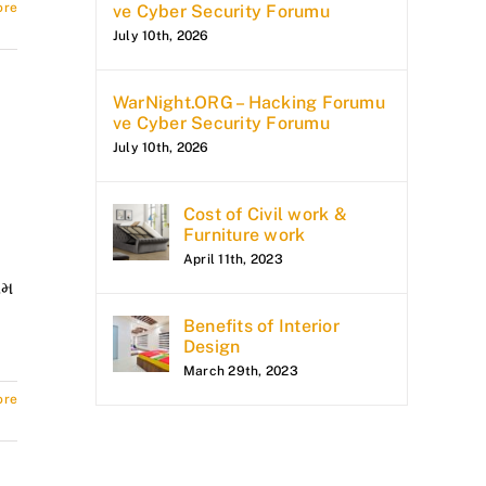
ore
ve Cyber Security Forumu
July 10th, 2026
WarNight.ORG – Hacking Forumu
ve Cyber Security Forumu
July 10th, 2026
Cost of Civil work &
Furniture work
April 11th, 2023
યમ
Benefits of Interior
Design
March 29th, 2023
ore